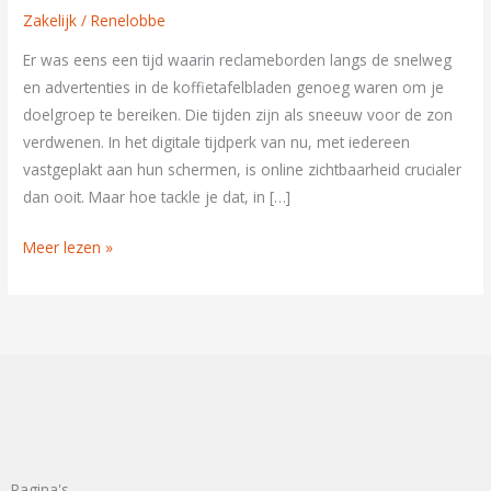
marketing
Zakelijk
/
Renelobbe
bureau?
Er was eens een tijd waarin reclameborden langs de snelweg
en advertenties in de koffietafelbladen genoeg waren om je
doelgroep te bereiken. Die tijden zijn als sneeuw voor de zon
verdwenen. In het digitale tijdperk van nu, met iedereen
vastgeplakt aan hun schermen, is online zichtbaarheid crucialer
dan ooit. Maar hoe tackle je dat, in […]
Meer lezen »
Pagina's