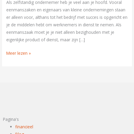
Als zelfstandig ondernemer heb je veel aan je hoofd. Vooral
een
eenmanszaken en eigenaars van kleine ondernemingen staan
zelfstandig
er alleen voor, althans tot het bedrijf met succes is opgericht en
ondernemer
je de middelen hebt om werknemers in dienst te nemen. Als
eenmanszaak moet je je niet alleen bezighouden met je
eigenlijke product of dienst, maar zijn […]
Meer lezen »
Pagina's
financieel