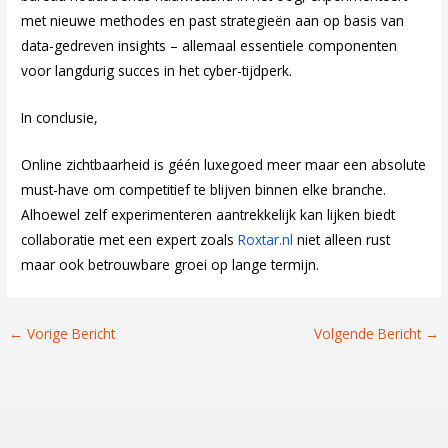
met nieuwe methodes en past strategieën aan op basis van
data-gedreven insights – allemaal essentiele componenten
voor langdurig succes in het cyber-tijdperk.
In conclusie,
Online zichtbaarheid is géén luxegoed meer maar een absolute
must-have om competitief te blijven binnen elke branche.
Alhoewel zelf experimenteren aantrekkelijk kan lijken biedt
collaboratie met een expert zoals
Roxtar.nl
niet alleen rust
maar ook betrouwbare groei op lange termijn.
←
Vorige Bericht
Volgende Bericht
→