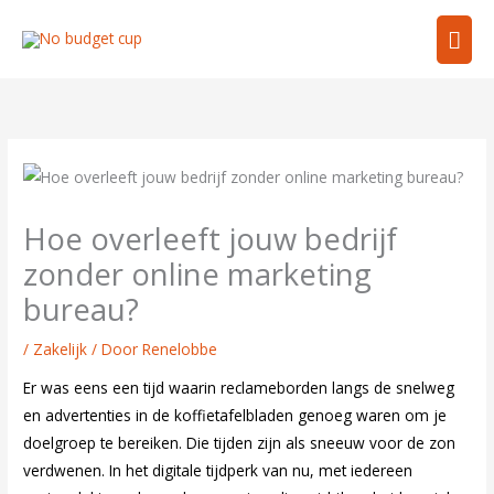
Ga
Hoo
naar
de
inhoud
Hoe overleeft jouw bedrijf
zonder online marketing
bureau?
/
Zakelijk
/ Door
Renelobbe
Er was eens een tijd waarin reclameborden langs de snelweg
en advertenties in de koffietafelbladen genoeg waren om je
doelgroep te bereiken. Die tijden zijn als sneeuw voor de zon
verdwenen. In het digitale tijdperk van nu, met iedereen