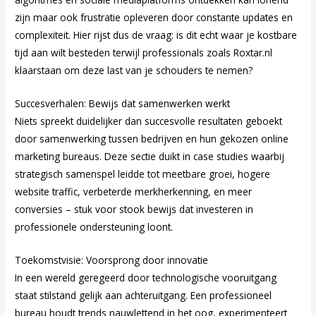
zijn maar ook frustratie opleveren door constante updates en
complexiteit. Hier rijst dus de vraag: is dit echt waar je kostbare
tijd aan wilt besteden terwijl professionals zoals Roxtar.nl
klaarstaan om deze last van je schouders te nemen?
Succesverhalen: Bewijs dat samenwerken werkt
Niets spreekt duidelijker dan succesvolle resultaten geboekt
door samenwerking tussen bedrijven en hun gekozen online
marketing bureaus. Deze sectie duikt in case studies waarbij
strategisch samenspel leidde tot meetbare groei, hogere
website traffic, verbeterde merkherkenning, en meer
conversies – stuk voor stook bewijs dat investeren in
professionele ondersteuning loont.
Toekomstvisie: Voorsprong door innovatie
In een wereld geregeerd door technologische vooruitgang
staat stilstand gelijk aan achteruitgang. Een professioneel
bureau houdt trends nauwlettend in het oog, experimenteert